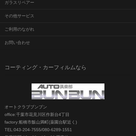
ガラスリペアー
その他サービス
ご利用のながれ
お問い合わせ
コーティング・カーフィルムなら
オートクラブブンブン
office:千葉市花見川区作新台4丁目
factory:船橋市飯山満町(薬園台駅近く)
TEL:043-204-7555/080-6289-1551