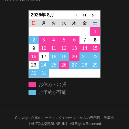
2026年 8月
日
月
火
水
木
金
土
1
2
3
4
5
6
7
8
9
10
11
12
13
14
15
16
17
18
19
20
21
22
23
24
25
26
27
28
29
30
31
お休み・出張
ご予約が可能
Copyright © 車のコーティングやカーフィルムの専門店｜千葉市
【AUTO倶楽部BUNBUN】 All Rights Reserved.