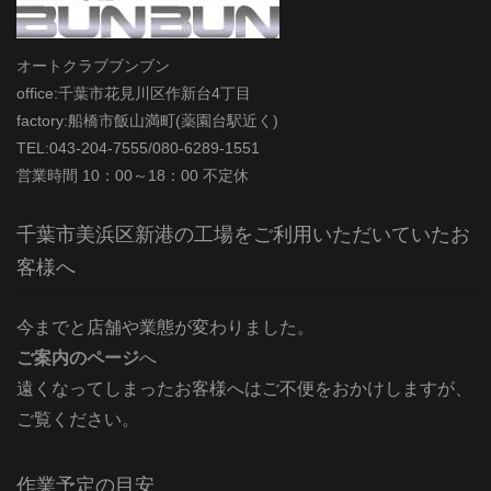
オートクラブブンブン
office:千葉市花見川区作新台4丁目
factory:船橋市飯山満町(薬園台駅近く)
TEL:043-204-7555/080-6289-1551
営業時間 10：00～18：00 不定休
千葉市美浜区新港の工場をご利用いただいていたお
客様へ
今までと店舗や業態が変わりました。
ご案内のページ
へ
遠くなってしまったお客様へはご不便をおかけしますが、
ご覧ください。
作業予定の目安