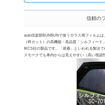
信頼の
auto倶楽部BUNBUNで使うガラス用フィルム
（IRカット）の高機能・高品質「シルフィード
IKCS社の製品です。「原着」といわれる製法
スモークでも車内からは見えやすい（高い視認