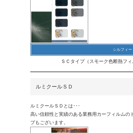
シルフィー
ＳＣタイプ（スモーク色断熱フィル
ルミクールＳＤ
ルミクールＳＤとは･･･
高い信頼性と実績のある業務用カーフィルムの
プもございます。