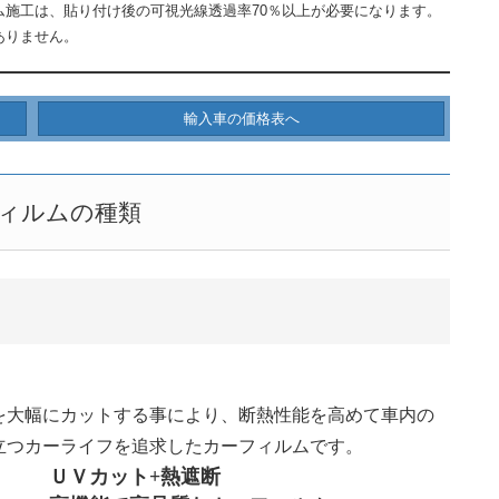
施工は、貼り付け後の可視光線透過率70％以上が必要になります。
ありません。
輸入車の価格表へ
ィルムの種類
を大幅にカットする事により、断熱性能を高めて車内の
立つカーライフを追求したカーフィルムです。
ＵＶカット+熱遮断