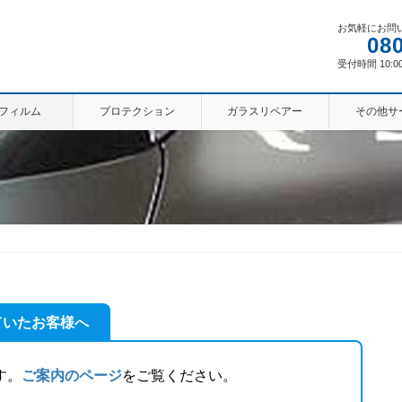
お気軽にお問
08
受付時間 10:00
フィルム
プロテクション
ガラスリペアー
その他サ
ていたお客様へ
す。
ご案内のページ
をご覧ください。