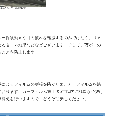
ルムの見え方（透過率13％）
シー保護効果や目の疲れを軽減するのみではなく、ＵＶ
よる省エネ効果などなどございます。そして、万が一の
ることを防止します。
熱によるフィルムの膨張を防ぐため、カーフィルムを施
ております。カーフィルム施工後5年以内に極端な色抜け
り替えを行いますので、どうぞご安心ください。