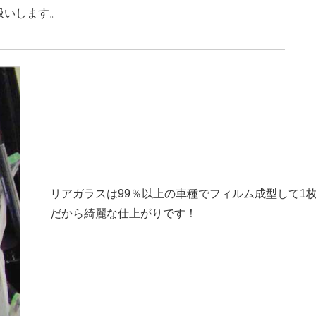
扱いします。
リアガラスは99％以上の車種でフィルム成型して1
だから綺麗な仕上がりです！