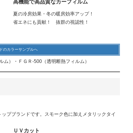
高機能で高品質なカーフィルム
夏の冷房効果・冬の暖房効率アップ！
省エネにも貢献！ 抜群の視認性！
ドのカラーサンプルへ
ム）・ＦＧＲ-500（透明断熱フィルム）
トップブランドです。スモーク色に加えメタリックタイ
ＵＶカット