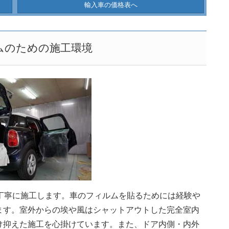
輸入車の価格表へ
ムのための施工環境
丁寧に施工します。車のフィルムを貼るためには経験や
ます。室外からの埃や風はシャットアウトした完全室内
け抑えた施工を心掛けています。また、ドア内側・内外