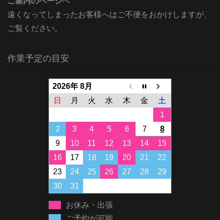
ご案内のページ
へ
遠くなってしまったお客様へはご不便をおかけしますが、
ご覧ください。
作業予定の目安
2026年 8月
日
月
火
水
木
金
土
1
2
3
4
5
6
7
8
9
10
11
12
13
14
15
16
17
18
19
20
21
22
23
24
25
26
27
28
29
30
31
お休み・出張
ご予約が可能