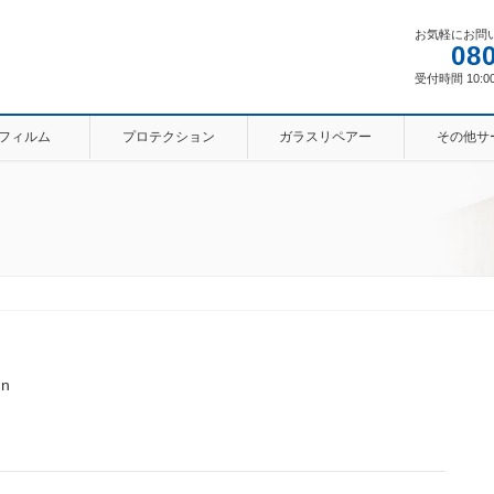
お気軽にお問
08
受付時間 10:00
フィルム
プロテクション
ガラスリペアー
その他サ
un