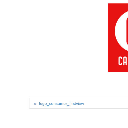
logo_consumer_firstview