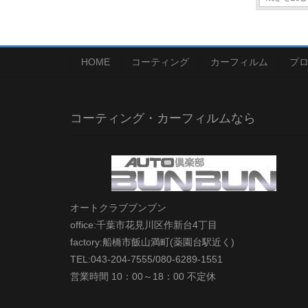
HOME
コーティング
カーフィルム
プ
コーティング・カーフィルムなら
オートクラブブンブン
office:千葉市花見川区作新台4丁目
factory:船橋市飯山満町(薬園台駅近く)
TEL:043-204-7555/080-6289-1551
営業時間 10：00～18：00 不定休