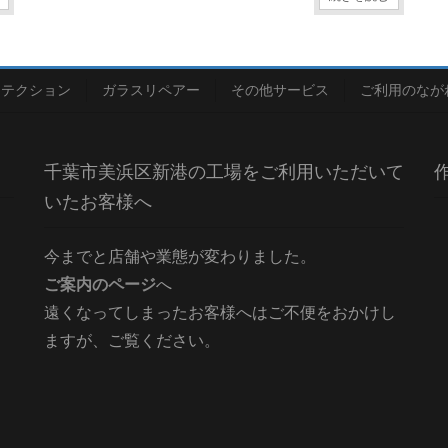
ロテクション
ガラスリペアー
その他サービス
ご利用のなが
千葉市美浜区新港の工場をご利用いただいて
いたお客様へ
今までと店舗や業態が変わりました。
ご案内のページ
へ
遠くなってしまったお客様へはご不便をおかけし
ますが、ご覧ください。