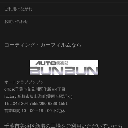
ご利用のながれ
お問い合わせ
コーティング・カーフィルムなら
オートクラブブンブン
office:千葉市花見川区作新台4丁目
factory:船橋市飯山満町(薬園台駅近く)
TEL:043-204-7555/080-6289-1551
営業時間 10：00～18：00 不定休
千葉市美浜区新港の工場をご利用いただいていたお