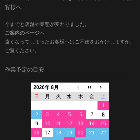
客様へ
今までと店舗や業態が変わりました。
ご案内のページ
へ
遠くなってしまったお客様へはご不便をおかけしますが、
ご覧ください。
作業予定の目安
2026年 8月
日
月
火
水
木
金
土
1
2
3
4
5
6
7
8
9
10
11
12
13
14
15
16
17
18
19
20
21
22