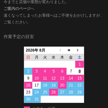
今までと店舗や業態が変わりました。
ご案内のページ
へ
遠くなってしまったお客様へはご不便をおかけしますが、
ご覧ください。
作業予定の目安
2026年 8月
日
月
火
水
木
金
土
1
2
3
4
5
6
7
8
9
10
11
12
13
14
15
16
17
18
19
20
21
22
23
24
25
26
27
28
29
30
31